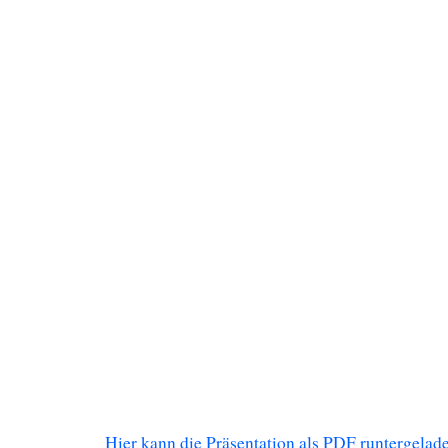
Hier kann die Präsentation als PDF runtergelad