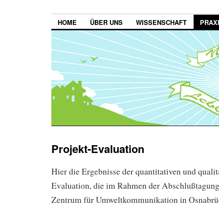
HOME
ÜBER UNS
WISSENSCHAFT
PRAX
Projekt-Evaluation
Hier die Ergebnisse der quantitativen und qualit
Evaluation, die im Rahmen der Abschlußtagung
Zentrum für Umweltkommunikation in Osnabrüc